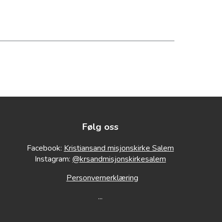
Følg oss
Facebook:
Kristiansand misjonskirke Salem
Instagram:
@krsandmisjonskirkesalem
Personvernerklæring
...