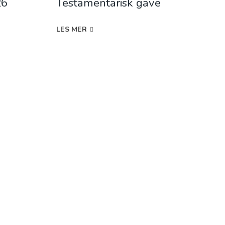
26
Testamentarisk gave
LES MER