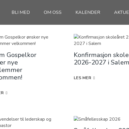
BLI MED
OM OSS
KALENDER
AKTUE
m Gospelkor
Konfirmasjon skole
er nye
2026-2027 i Sale
lemmer
kommen!
LES MER
ER