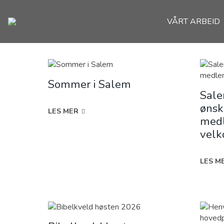
VÅRT ARBEID
Sommer i Salem
Sale
ønsk
LES MER
med
vel
LES M