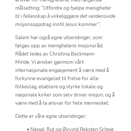
målsetting:
”Utfordre og hjelpe menigheter
til i fellesskap å virkeliggjøre det verdensvide
misjonsoppdrag inntil Jesus kommer”
.
Salem har også egne utsendinger, som
følges opp av menighetens misjonsråd.
Rådet ledes av Christina Beckmann
Minde. Vi ønsker gjennom vårt
internasjonale engasjement å være med å
forkynne evangeliet til frelse for alle
folkeslag, etablere og styrke lokale og
nasjonale kirker som selv driver misjon, og å
være med å ta ansvar for hele mennesket.
Dette er våre egne utsendinger:
• Nepal: Rut og Øyvind Reksten Scheie