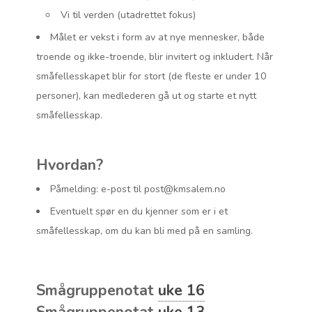
Vi til verden (utadrettet fokus)
Målet er vekst i form av at nye mennesker, både
troende og ikke-troende, blir invitert og inkludert. Når
småfellesskapet blir for stort (de fleste er under 10
personer), kan medlederen gå ut og starte et nytt
småfellesskap.
Hvordan?
Påmelding: e-post til post@kmsalem.no
Eventuelt spør en du kjenner som er i et
småfellesskap, om du kan bli med på en samling.
Smågruppenotat
uke 16