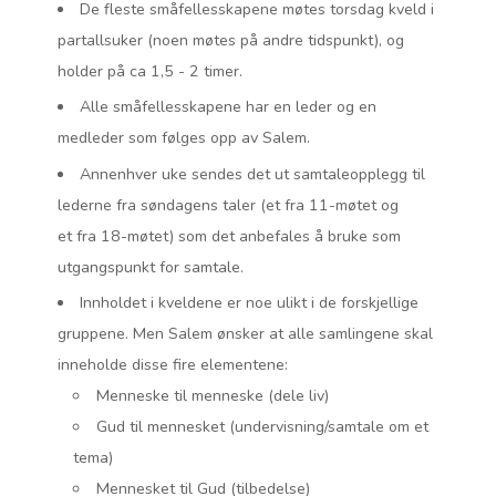
De fleste småfellesskapene møtes torsdag kveld i
partallsuker (noen møtes på andre tidspunkt), og
holder på ca 1,5 - 2 timer.
Alle småfellesskapene har en leder og en
medleder som følges opp av Salem.
Annenhver uke sendes det ut samtaleopplegg til
lederne fra søndagens taler (et fra 11-møtet og
et fra 18-møtet) som det anbefales å bruke som
utgangspunkt for samtale.
Innholdet i kveldene er noe ulikt i de forskjellige
gruppene. Men Salem ønsker at alle samlingene skal
inneholde disse fire elementene:
Menneske til menneske (dele liv)
Gud til mennesket (undervisning/samtale om et
tema)
Mennesket til Gud (tilbedelse)