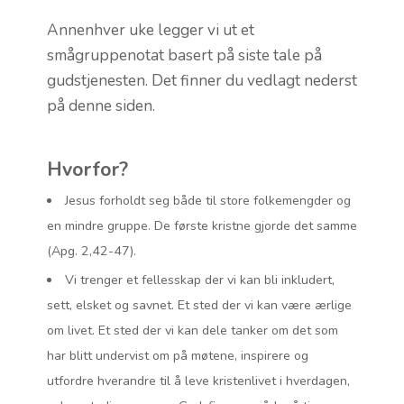
Annenhver uke legger vi ut et
smågruppenotat basert på siste tale på
gudstjenesten. Det finner du vedlagt nederst
på denne siden.
Hvorfor?
Jesus forholdt seg både til store folkemengder og
en mindre gruppe. De første kristne gjorde det samme
(Apg. 2,42-47).
Vi trenger et fellesskap der vi kan bli inkludert,
sett, elsket og savnet. Et sted der vi kan være ærlige
om livet. Et sted der vi kan dele tanker om det som
har blitt undervist om på møtene, inspirere og
utfordre hverandre til å leve kristenlivet i hverdagen,