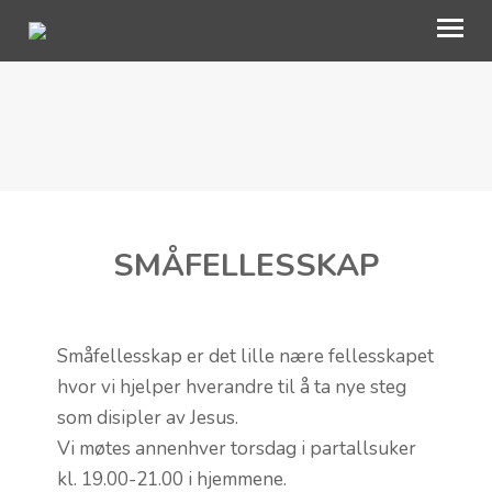
VÅRT ARBEID
BLI MED
OM OSS
SMÅFELLESSKAP
KALENDER
AKTUELT
Småfellesskap er det lille nære fellesskapet
TALER
hvor vi hjelper hverandre til å ta nye steg
som disipler av Jesus.
Vi møtes annenhver torsdag i partallsuker
kl. 19.00-21.00 i hjemmene.