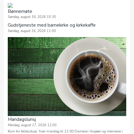
Bønnemøte
Søndag, august 16, 2026 10:30
Gudstjeneste med barnekirke og kirkekaffe
Søndag, august 16, 2026 11:00
Mandagslunsj
Mandag, august 17, 2026 12:00
Kom for fellesskap, hver mandag kl.12.00 Damene i foajeen og mennene i