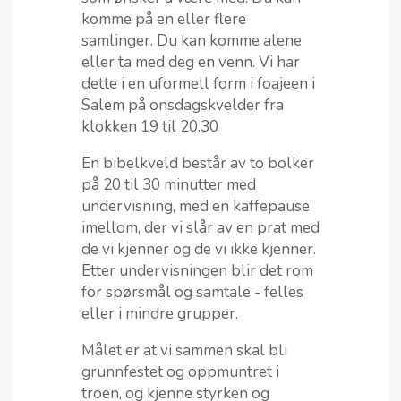
komme på en eller flere
samlinger. Du kan komme alene
eller ta med deg en venn. Vi har
dette i en uformell form i foajeen i
Salem på onsdagskvelder fra
klokken 19 til 20.30
En bibelkveld består av to bolker
på 20 til 30 minutter med
undervisning, med en kaffepause
imellom, der vi slår av en prat med
de vi kjenner og de vi ikke kjenner.
Etter undervisningen blir det rom
for spørsmål og samtale - felles
eller i mindre grupper.
Målet er at vi sammen skal bli
grunnfestet og oppmuntret i
troen, og kjenne styrken og