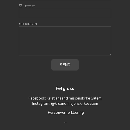
EPOST
MELDINGEN
Følg oss
Facebook:
Kristiansand misjonskirke Salem
Instagram:
@krsandmisjonskirkesalem
Personvernerklæring
...