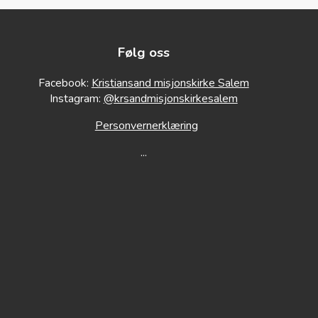
Følg oss
Facebook:
Kristiansand misjonskirke Salem
Instagram:
@krsandmisjonskirkesalem
Personvernerklæring
...