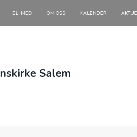
BLI MED
OM OSS
KALENDER
AKTUE
onskirke Salem