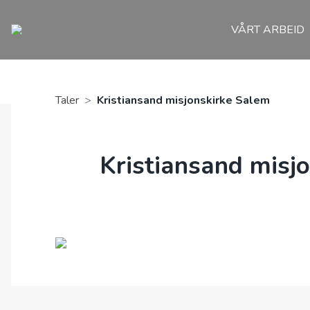
VÅRT ARBEID
Taler
>
Kristiansand misjonskirke Salem
Kristiansand misj