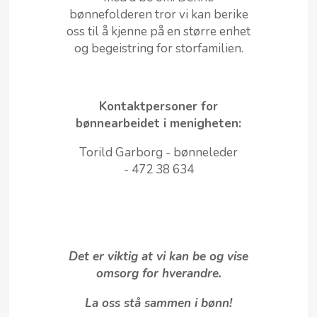
bønnefolderen tror vi kan berike
oss til å kjenne på en større enhet
og begeistring for storfamilien.
Kontaktpersoner for
bønnearbeidet i menigheten:
Torild Garborg - bønneleder
-
472 38 634
Det er viktig at vi kan be og vise
omsorg for hverandre.
La oss stå sammen i bønn!