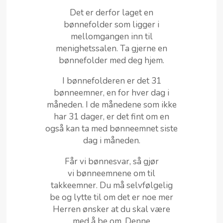
Det er derfor laget en
bønnefolder som ligger i
mellomgangen inn til
menighetssalen. Ta gjerne en
bønnefolder med deg hjem.
I bønnefolderen er det 31
bønneemner, en for hver dag i
måneden. I de månedene som ikke
har 31 dager, er det fint om en
også kan ta med bønneemnet siste
dag i måneden.
Får vi bønnesvar, så gjør
vi bønneemnene om til
takkeemner.
Du må selvfølgelig
be og lytte til om det er noe mer
Herren ønsker at du skal være
med å be om.
Denne