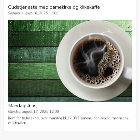
Gudstjeneste med barnekirke og kirkekaffe
Søndag, august 16, 2026 11:00
Mandagslunsj
Mandag, august 17, 2026 12:00
Kom for fellesskap, hver mandag kl.12.00 Damene i foajeen og mennene i
multisalen.