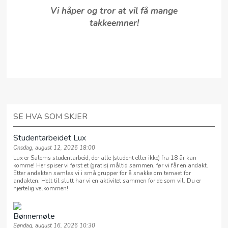
Vi håper og tror at vil få mange
takkeemner!
SE HVA SOM SKJER
Studentarbeidet Lux
Onsdag, august 12, 2026 18:00
Lux er Salems studentarbeid, der alle (student eller ikke) fra 18 år kan
komme! Her spiser vi først et (gratis) måltid sammen, før vi får en andakt.
Etter andakten samles vi i små grupper for å snakke om temaet for
andakten. Helt til slutt har vi en aktivitet sammen for de som vil. Du er
hjertelig velkommen!
Bønnemøte
Søndag, august 16, 2026 10:30