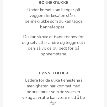
BØNNEKRUKKE
Under korset som henger på
veggen i kirkesalen står ei
bønnekrukke som du kan legge
bønnelapper i.
Du kan skrive et bønnebehov for
deg selv eller andre og legge det i
den, så vil de bli bedt for på
bønnemøtene.
BØNNEFOLDER
Ledere for de ulike tjenestene i
menigheten har kommet med
bønneemner som de synes er
viktig at vi alle kan være med å be
for.