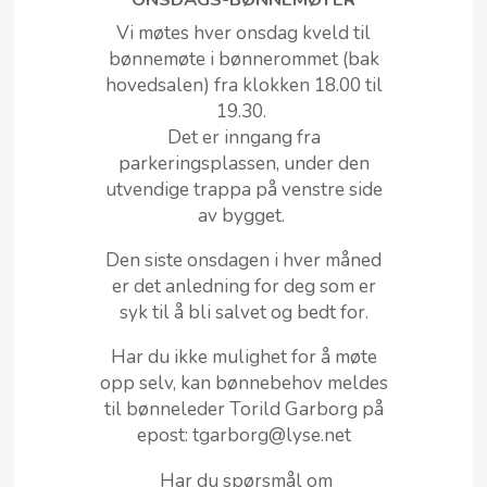
Vi møtes hver onsdag kveld til
bønnemøte i bønnerommet (bak
hovedsalen) fra klokken 18.00 til
19.30.
Det er inngang fra
parkeringsplassen, under den
utvendige trappa på venstre side
av bygget.
Den siste onsdagen i hver måned
er det anledning for deg som er
syk til å bli salvet og bedt for.
Har du ikke mulighet for å møte
opp selv, kan bønnebehov meldes
til bønneleder Torild Garborg på
epost: tgarborg@lyse.net
Har du spørsmål om