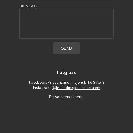
MELDINGEN
Følg oss
Facebook:
Kristiansand misjonskirke Salem
Instagram:
@krsandmisjonskirkesalem
Personvernerklæring
...