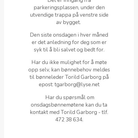
Det er inngang fra
parkeringsplassen, under den
utvendige trappa på venstre side
av bygget.
Den siste onsdagen i hver måned
er det anledning for deg som er
syk til å bli salvet og bedt for.
Har du ikke mulighet for å møte
opp selv, kan bønnebehov meldes
til bønneleder Torild Garborg på
epost: tgarborg@lyse.net
Har du spørsmål om
onsdagsbønnemøtene kan du ta
kontakt med Torild Garborg - tlf.
472 38 634.