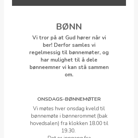
BØNN
Vi tror på at Gud hører når vi
ber! Derfor samles vi
regelmessig til bønnemøter, og
har mulighet til å dele
bønneemner vi kan stå sammen
om.
ONSDAGS-BØNNEMØTER
Vi møtes hver onsdag kveld til
bønnemøte i bønnerommet (bak
hovedsalen) fra klokken 18.00 til
19.30.