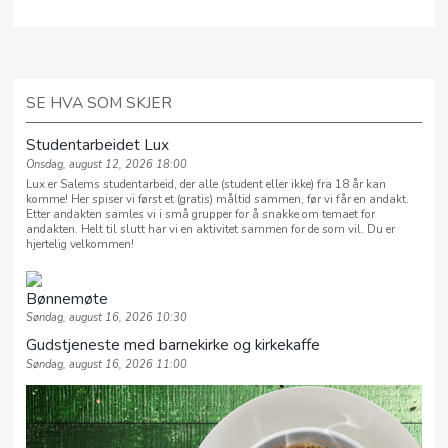
SE HVA SOM SKJER
Studentarbeidet Lux
Onsdag, august 12, 2026 18:00
Lux er Salems studentarbeid, der alle (student eller ikke) fra 18 år kan
komme! Her spiser vi først et (gratis) måltid sammen, før vi får en andakt.
Etter andakten samles vi i små grupper for å snakke om temaet for
andakten. Helt til slutt har vi en aktivitet sammen for de som vil. Du er
hjertelig velkommen!
Bønnemøte
Søndag, august 16, 2026 10:30
Gudstjeneste med barnekirke og kirkekaffe
Søndag, august 16, 2026 11:00