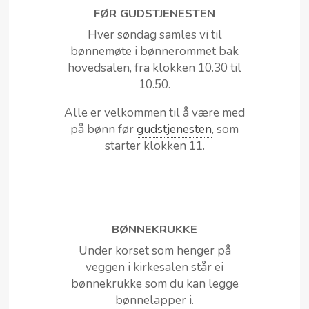
FØR GUDSTJENESTEN
Hver søndag samles vi til
bønnemøte i bønnerommet bak
hovedsalen, fra klokken 10.30 til
10.50.
Alle er velkommen til å være med
på bønn før
gudstjenesten
, som
starter klokken 11.
BØNNEKRUKKE
Under korset som henger på
veggen i kirkesalen står ei
bønnekrukke som du kan legge
bønnelapper i.