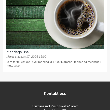
Mandagslunsj
Mandag, august 17, 2026 12:00
Kom for fellesskap, hver mandag kl.12.00 Damene i foajeen og mennene i
multisalen.
Kontakt oss
Kristiansand Misjonskirke Salem