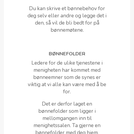
Du kan skrive et bønnebehov for
deg selv eller andre og legge det i
den, så vil de bli bedt for på
bønnemøtene.
BØNNEFOLDER
Ledere for de ulike tjenestene i
menigheten har kommet med
bønneemner som de synes er
viktig at vi alle kan være med å be
for.
Det er derfor laget en
bønnefolder som ligger i
mellomgangen inn til
menighetssalen. Ta gjerne en
bønnefolder med deg hjem.