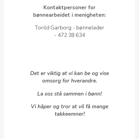
Kontaktpersoner for
bønnearbeidet i menigheten:
Torild Garborg - bønneleder
-
472 38 634
Det er viktig at vi kan be og vise
omsorg for hverandre.
La oss stå sammen i bønn!
Vi håper og tror at vil få mange
takkeemner!