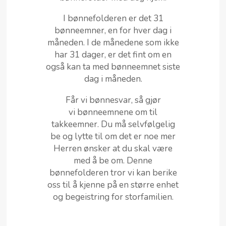
I bønnefolderen er det 31
bønneemner, en for hver dag i
måneden. I de månedene som ikke
har 31 dager, er det fint om en
også kan ta med bønneemnet siste
dag i måneden.
Får vi bønnesvar, så gjør
vi bønneemnene om til
takkeemner.
Du må selvfølgelig
be og lytte til om det er noe mer
Herren ønsker at du skal være
med å be om.
Denne
bønnefolderen tror vi kan berike
oss til å kjenne på en større enhet
og begeistring for storfamilien.