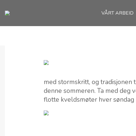
VÅRT ARBEID
med stormskritt, og tradisjonen 
denne sommeren. Ta med deg venn
flotte kveldsmøter hver sønda