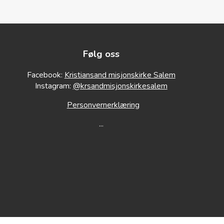
Følg oss
Facebook:
Kristiansand misjonskirke Salem
Instagram:
@krsandmisjonskirkesalem
Personvernerklæring
...